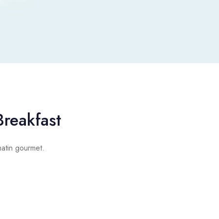
reakfast
atin gourmet.