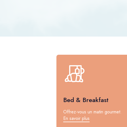
Bed & Breakfast
Offrez-vous un matin gourmet.
En savoir plus