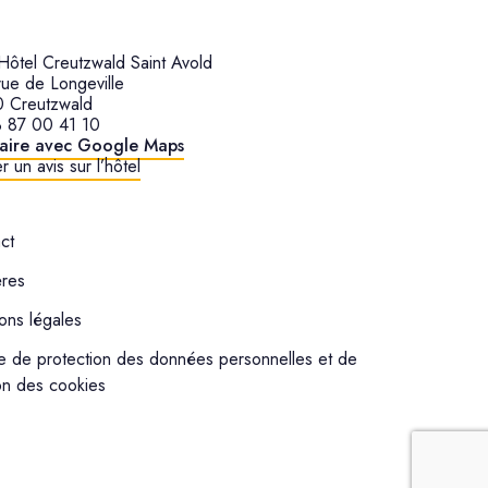
ôtel Creutzwald Saint Avold
ue de Longeville
 Creutzwald
 87 00 41 10
raire avec Google Maps
r un avis sur l’hôtel
ct
ères
ons légales
e de protection des données personnelles et de
on des cookies