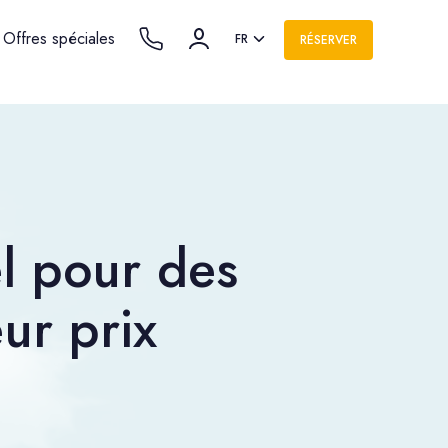
Offres spéciales
FR
RÉSERVER
el pour des
ur prix