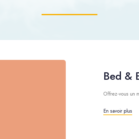
Bed & B
Offrez-vous un m
En savoir plus