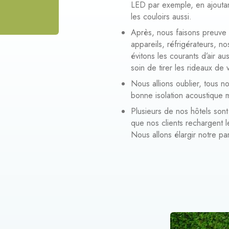
LED par exemple, en ajouta
les couloirs aussi.
Après, nous faisons preuve 
appareils, réfrigérateurs, no
évitons les courants d’air 
soin de tirer les rideaux de 
Nous allions oublier, tous n
bonne isolation acoustique m
Plusieurs de nos hôtels son
que nos clients rechargent le
Nous allons élargir notre pa