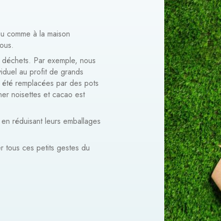
peu comme à la maison
tous.
s déchets. Par exemple, nous
iduel au profit de grands
nt été remplacées par des pots
iner noisettes et cacao est
, en réduisant leurs emballages
r tous ces petits gestes du