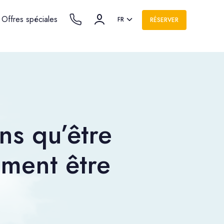
Offres spéciales
FR
RÉSERVER
s qu’être
ement être