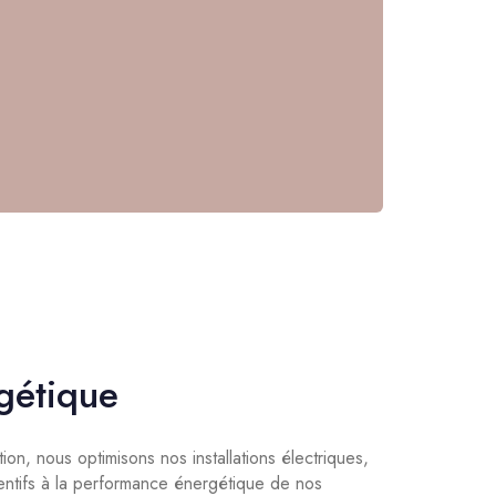
gétique
ion, nous optimisons nos installations électriques,
tentifs à la performance énergétique de nos