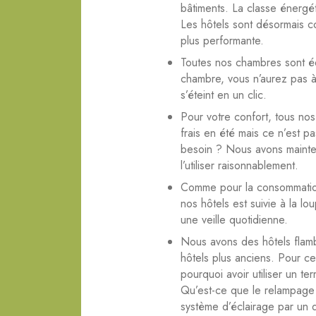
bâtiments. La classe énergé
Les hôtels sont désormais co
plus performante.
Toutes nos chambres sont éq
chambre, vous n’aurez pas à
s’éteint en un clic.
Pour votre confort, tous nos
frais en été mais ce n’est p
besoin ? Nous avons mainten
l’utiliser raisonnablement.
Comme pour la consommation
nos hôtels est suivie à la l
une veille quotidienne.
Nous avons des hôtels flam
hôtels plus anciens. Pour c
pourquoi avoir utiliser un t
Qu’est-ce que le relampage 
système d’éclairage par un d