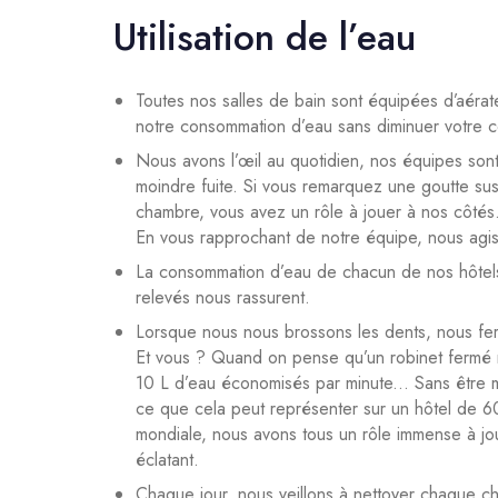
Utilisation de l’eau
Toutes nos salles de bain sont équipées d’aérat
notre consommation d’eau sans diminuer votre con
Nous avons l’œil au quotidien, nos équipes son
moindre fuite. Si vous remarquez une goutte su
chambre, vous avez un rôle à jouer à nos côtés
En vous rapprochant de notre équipe, nous agi
La consommation d’eau de chacun de nos hôtels 
relevés nous rassurent.
Lorsque nous nous brossons les dents, nous fer
Et vous ? Quand on pense qu’un robinet fermé 
10 L d’eau économisés par minute... Sans être 
ce que cela peut représenter sur un hôtel de 60
mondiale, nous avons tous un rôle immense à jou
éclatant.
Chaque jour, nous veillons à nettoyer chaque c