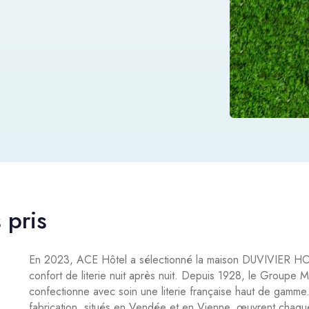
 pris
En 2023, ACE Hôtel a sélectionné la maison DUVIVIER H
confort de literie nuit après nuit. Depuis 1928, le Groupe Ma
confectionne avec soin une literie française haut de gamme.
fabrication, situés en Vendée et en Vienne, œuvrent chaque