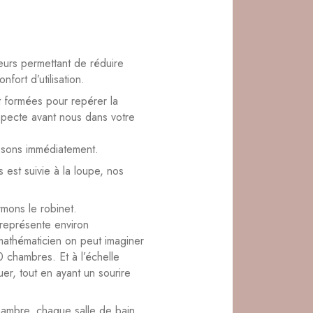
eurs permettant de réduire
fort d’utilisation.
t formées pour repérer la
specte avant nous dans votre
.
ssons immédiatement.
est suivie à la loupe, nos
mons le robinet.
représente environ
mathématicien on peut imaginer
 chambres. Et à l’échelle
er, tout en ayant un sourire
hambre, chaque salle de bain