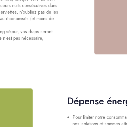
usieurs nuits consécutives dans
serviettes, n’oubliez pas de les
’eau économisés (et moins de
ong séjour, vos draps seront
e n’est pas nécessaire,
Dépense éner
Pour limiter notre consommat
nos isolations et sommes at