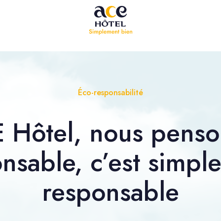
Éco-responsabilité
Hôtel, nous penson
nsable, c’est simpl
responsable