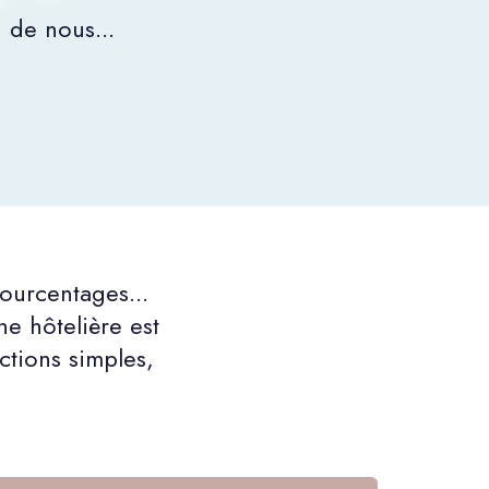
 de nous...
ourcentages...
e hôtelière est
tions simples,