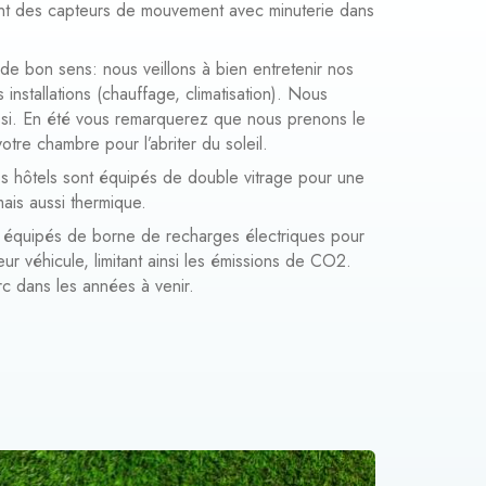
nt des capteurs de mouvement avec minuterie dans
de bon sens: nous veillons à bien entretenir nos
s installations (chauffage, climatisation). Nous
aussi. En été vous remarquerez que nous prenons le
votre chambre pour l’abriter du soleil.
os hôtels sont équipés de double vitrage pour une
ais aussi thermique.
t équipés de borne de recharges électriques pour
ur véhicule, limitant ainsi les émissions de CO2.
rc dans les années à venir.