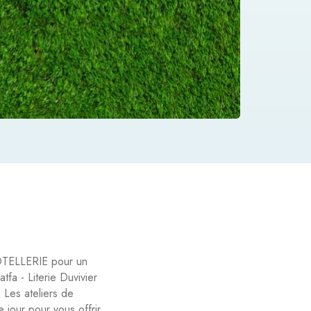
OTELLERIE pour un
tfa - Literie Duvivier
 Les ateliers de
 jour pour vous offrir