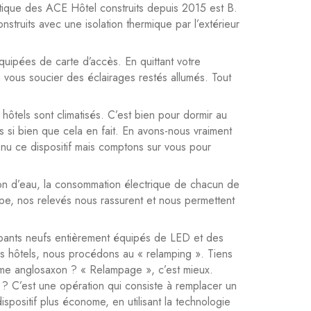
tique des ACE Hôtel construits depuis 2015 est B.
nstruits avec une isolation thermique par l’extérieur
uipées de carte d’accès. En quittant votre
 vous soucier des éclairages restés allumés. Tout
 hôtels sont climatisés. C’est bien pour dormir au
as si bien que cela en fait. En avons-nous vraiment
u ce dispositif mais comptons sur vous pour
 d’eau, la consommation électrique de chacun de
oupe, nos relevés nous rassurent et nous permettent
bants neufs entièrement équipés de LED et des
es hôtels, nous procédons au « relamping ». Tiens
erme anglosaxon ? « Relampage », c’est mieux.
? C’est une opération qui consiste à remplacer un
ispositif plus économe, en utilisant la technologie