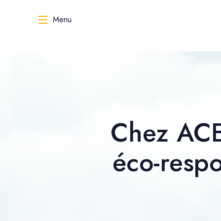
Menu
Chez ACE 
éco-respo