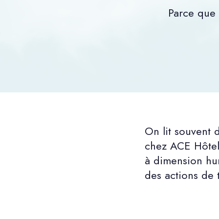
Parce que 
On lit souvent 
chez ACE Hôtel,
à dimension hu
des actions de t